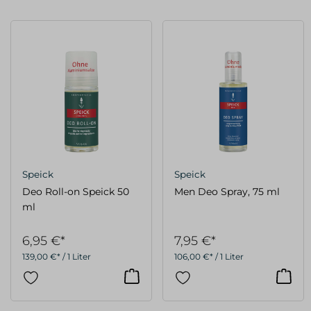
Speick
Speick
Deo Roll-on Speick 50
Men Deo Spray, 75 ml
ml
6,95 €*
7,95 €*
139,00 €* / 1 Liter
106,00 €* / 1 Liter