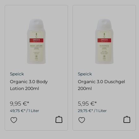
Speick
Speick
Organic 3.0 Body
Organic 3.0 Duschgel
Lotion 200ml
200ml
9,95 €*
5,95 €*
49,75 €* / 1 Liter
29,75 €* / 1 Liter