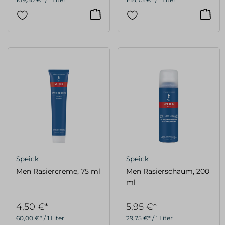
Speick
Speick
Men Rasiercreme, 75 ml
Men Rasierschaum, 200
ml
4,50 €*
5,95 €*
60,00 €* / 1 Liter
29,75 €* / 1 Liter