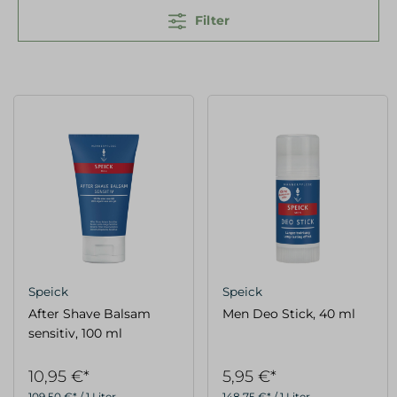
Filter
Speick
Speick
After Shave Balsam
Men Deo Stick, 40 ml
sensitiv, 100 ml
10,95 €*
5,95 €*
109,50 €* / 1 Liter
148,75 €* / 1 Liter