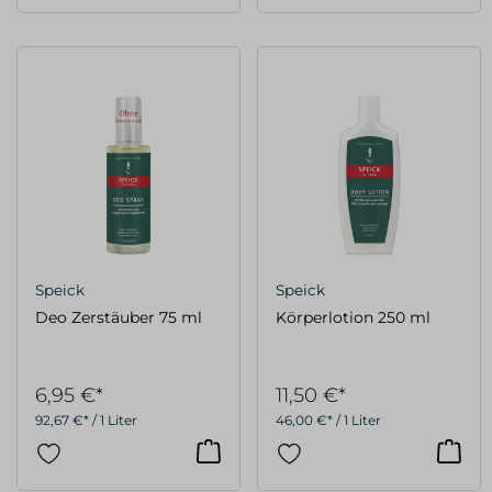
Speick
Speick
Deo Zerstäuber 75 ml
Körperlotion 250 ml
6,95 €*
11,50 €*
92,67 €* / 1 Liter
46,00 €* / 1 Liter