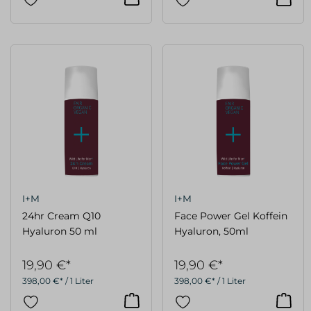
I+M
I+M
24hr Cream Q10
Face Power Gel Koffein
Hyaluron 50 ml
Hyaluron, 50ml
19,90 €*
19,90 €*
398,00 €* / 1 Liter
398,00 €* / 1 Liter