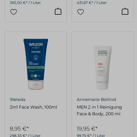
365,00 €* / 1 Liter
431,67 €* / 1 Liter
Weleda
Annemarie Börlind
2in1 Face Wash, 100ml
MEN 2 in 1 Reinigung
Face & Body, 200 ml
8,95 €*
19,95 €*
298,33 €* / 1 Liter
99,75 €* / 1 Liter