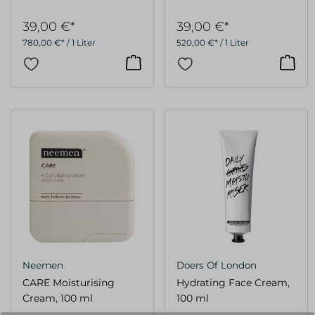
39,00 €*
39,00 €*
780,00 €* / 1 Liter
520,00 €* / 1 Liter
Neemen
Doers Of London
CARE Moisturising
Hydrating Face Cream,
Cream, 100 ml
100 ml