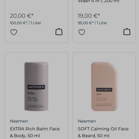
Wash 4 in 1, 200 ml
20,00 €*
19,00 €*
100,00 €* / 1 Liter
95,00 €* / 1 Liter
Neemen
Neemen
EXTRA Rich Balm Face
SOFT Calming Oil Face
& Body, 50 ml
& Beard, 50 ml