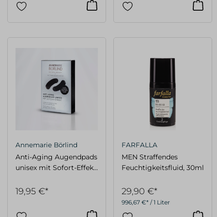
Annemarie Börlind
FARFALLA
Anti-Aging Augendpads
MEN Straffendes
unisex mit Sofort-Effekt
Feuchtigkeitsfluid, 30ml
5x2Stück
19,95 €*
29,90 €*
996,67 €* / 1 Liter