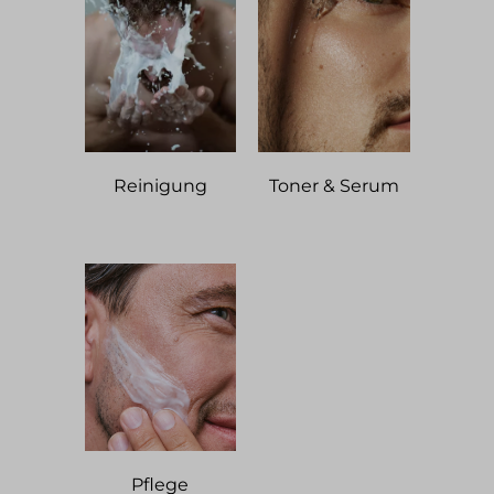
Reinigung
Toner & Serum
Pflege