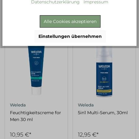
Datenschutzerklärung
Impressum
1.761,76 €* / 1 Liter
199,00 €* / 1 Liter
Alle Cookies akzeptieren
Einstellungen übernehmen
Weleda
Weleda
Feuchtigkeitscreme for
5in1 Multi-Serum, 30ml
Men 30 ml
10,95 €*
12,95 €*