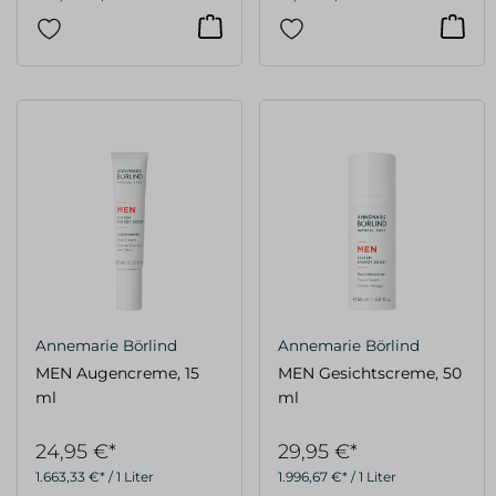
Annemarie Börlind
Annemarie Börlind
MEN Augencreme, 15
MEN Gesichtscreme, 50
ml
ml
24,95 €*
29,95 €*
1.663,33 €* / 1 Liter
1.996,67 €* / 1 Liter