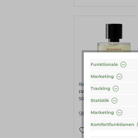
Funktionale
Marketing
Bastille
Tracking
PARADIS NUIT Eau de Parf
50 ml
Statistik
Marketing
98,00 €*
Komfortfunktionen