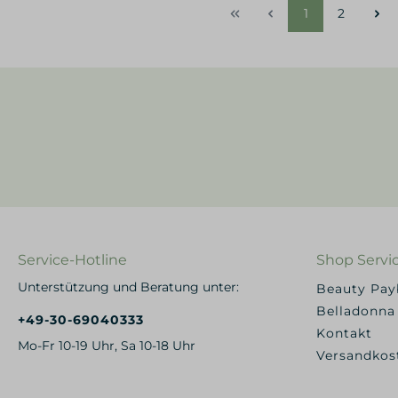
1
2
Service-Hotline
Shop Servi
Unterstützung und Beratung unter:
Beauty Pa
Belladonna
+49-30-69040333
Kontakt
Mo-Fr 10-19 Uhr, Sa 10-18 Uhr
Versandkos