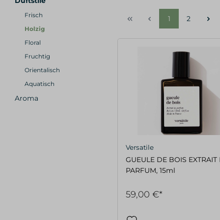
Duftstile
Frisch
1
2
Holzig
Floral
Fruchtig
Orientalisch
Aquatisch
Aroma
Versatile
GUEULE DE BOIS EXTRAIT
PARFUM, 15ml
59,00 €*