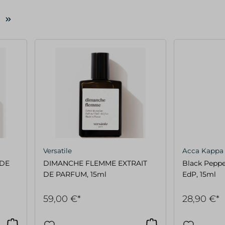
Versatile
Acca Kappa
 DE
DIMANCHE FLEMME EXTRAIT
Black Pepp
DE PARFUM, 15ml
EdP, 15ml
59,00 €*
28,90 €*