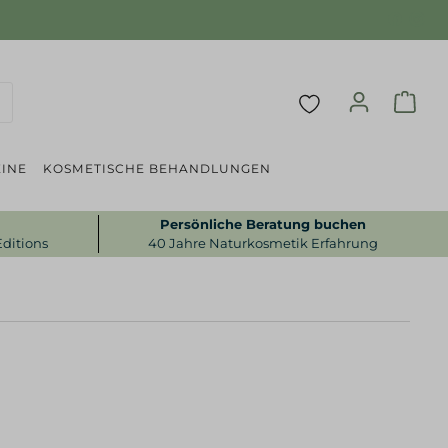
INE
KOSMETISCHE BEHANDLUNGEN
Persönliche Beratung buchen
Editions
40 Jahre Naturkosmetik Erfahrung