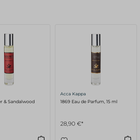
Acca Kappa
er & Sandalwood
1869 Eau de Parfum, 15 ml
28,90 €*