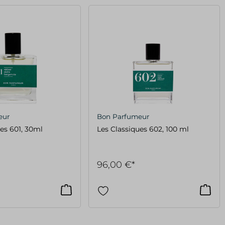
eur
Bon Parfumeur
es 601, 30ml
Les Classiques 602, 100 ml
96,00 €*