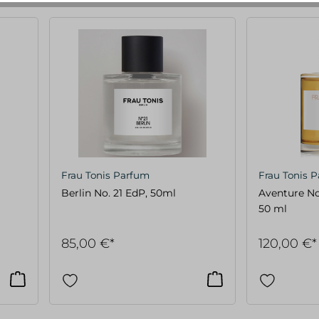
Frau Tonis Parfum
Frau Tonis 
Berlin No. 21 EdP, 50ml
Aventure No
50 ml
85,00 €*
120,00 €*