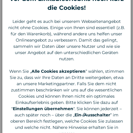
Nagellack
die Cookies!
13,90 €*
13,90 €*
Leider geht es auch bei unserem Webseitenangebot
nicht ohne Cookies. Einige von Ihnen sind essentiell (z.B.
für den Warenkorb), während andere uns helfen unser
Onlineangebot zu verbessern. Damit das gelingt,
sammeln wir Daten über unsere Nutzer und wie sie
unser Angebot auf den unterschiedlichen Geräten
nutzen.
Wenn Sie „
Alle Cookies akzeptieren
“ wählen, stimmen
Sie zu, dass wir Ihre Daten an Dritte weitergeben, etwa
an unsere Marketingpartner. Falls Sie dem nicht
zustimmen beschränken wir uns auf die wesentlichen
Cookies und können Ihnen nicht ein optimales
Einkaufserlebnis geben. Bitte klicken Sie dazu auf
"
Einstellungen übernehmen
". Sie können jederzeit –
auch später noch – über die „
Ein-/Ausschalter
“ im
Manucurist
Manucurist
oberen Bereich festlegen, welche Cookies Sie zulassen
RED CORAL Green
LISA LILAS Green
und welche nicht. Nähere Hinweise erhalten Sie in
Nagellack
Nagellack