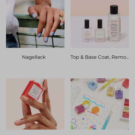
Top & Base Coat, Remover
Nagellack