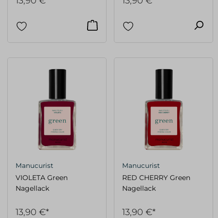
13,90 €*
13,90 €*
Manucurist
Manucurist
VIOLETA Green
RED CHERRY Green
Nagellack
Nagellack
13,90 €*
13,90 €*