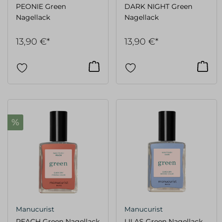
PEONIE Green
DARK NIGHT Green
Nagellack
Nagellack
13,90 €*
13,90 €*
%
Manucurist
Manucurist
PEACH Green Nagellack
LILAS Green Nagellack