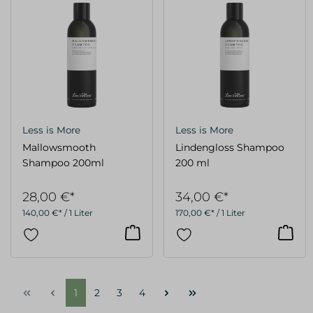
Less is More
Less is More
Mallowsmooth
Lindengloss Shampoo
Shampoo 200ml
200 ml
28,00 €*
34,00 €*
140,00 €* / 1 Liter
170,00 €* / 1 Liter
1
2
3
4