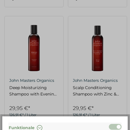
John Masters Organics
John Masters Organics
Deep Moisturizing
Scalp Conditioning
Shampoo with Evening
Shampoo with Zinc &
Primose 236ml
Sage 236ml
29,95 €*
29,95 €*
126,91 €* / 1 Liter
126,91 €* / 1 Liter
Funktionale