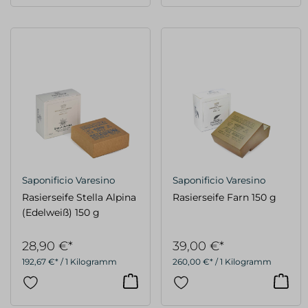
Saponificio Varesino
Saponificio Varesino
Rasierseife Stella Alpina
Rasierseife Farn 150 g
(Edelweiß) 150 g
28,90 €*
39,00 €*
192,67 €* / 1 Kilogramm
260,00 €* / 1 Kilogramm