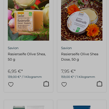
Savion
Savion
Rasierseife Olive Shea,
Rasierseife Olive Shea
50 g
Dose, 50 g
6,95 €*
7,95 €*
139,00 €* / 1 Kilogramm
159,00 €* / 1 Kilogramm