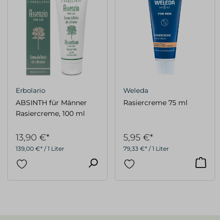
Erbolario
Weleda
ABSINTH für Männer
Rasiercreme 75 ml
Rasiercreme, 100 ml
13,90 €*
5,95 €*
139,00 €* / 1 Liter
79,33 €* / 1 Liter