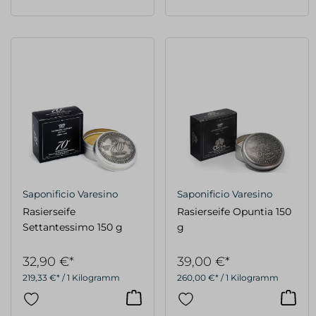
Saponificio Varesino
Saponificio Varesino
Rasierseife
Rasierseife Opuntia 150
Settantessimo 150 g
g
32,90 €*
39,00 €*
219,33 €* / 1 Kilogramm
260,00 €* / 1 Kilogramm