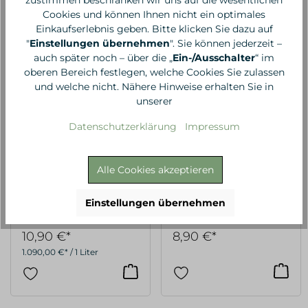
Cookies und können Ihnen nicht ein optimales
Einkaufserlebnis geben. Bitte klicken Sie dazu auf
"
Einstellungen übernehmen
". Sie können jederzeit –
auch später noch – über die „
Ein-/Ausschalter
“ im
oberen Bereich festlegen, welche Cookies Sie zulassen
und welche nicht. Nähere Hinweise erhalten Sie in
unserer
Datenschutzerklärung
Impressum
Alle Cookies akzeptieren
Primavera
Primavera
Roll-On Leichter Lernen,
Träum Süß, 5 ml
Einstellungen übernehmen
10ml
10,90 €*
8,90 €*
1.090,00 €* / 1 Liter