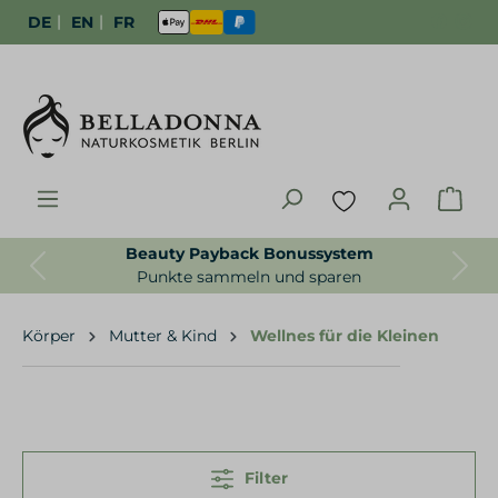
|
|
DE
EN
FR
Beauty Payback Bonussystem
Previous
Next
Punkte sammeln und sparen
Körper
Mutter & Kind
Wellnes für die Kleinen
Filter