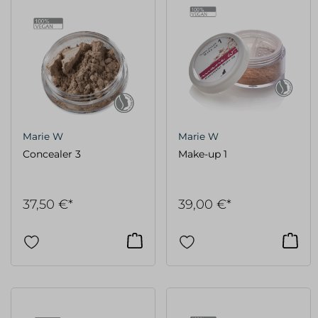
Marie W
Marie W
Concealer 3
Make-up 1
37,50 €*
39,00 €*