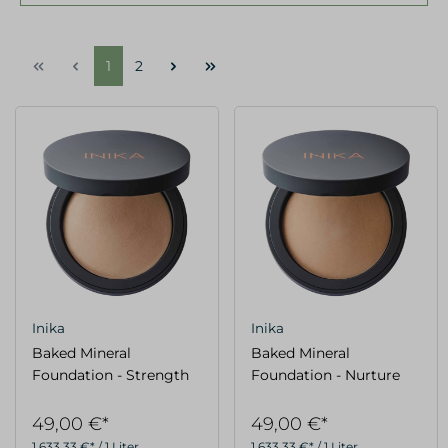
1
2
Inika
Inika
Baked Mineral
Baked Mineral
Foundation - Strength
Foundation - Nurture
49,00 €*
49,00 €*
1.633,33 €* / 1 Liter
1.633,33 €* / 1 Liter