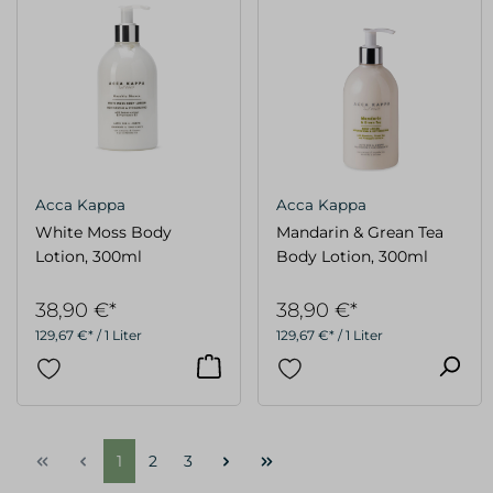
Acca Kappa
Acca Kappa
White Moss Body
Mandarin & Grean Tea
Lotion, 300ml
Body Lotion, 300ml
38,90 €*
38,90 €*
129,67 €* / 1 Liter
129,67 €* / 1 Liter
1
2
3