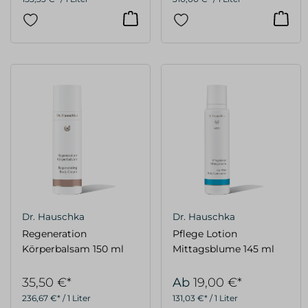
Dr. Hauschka
Dr. Hauschka
Regeneration
Pflege Lotion
Körperbalsam 150 ml
Mittagsblume 145 ml
35,50 €*
Ab
19,00 €*
236,67 €* / 1 Liter
131,03 €* / 1 Liter