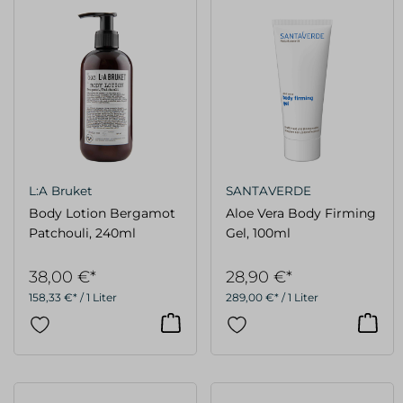
L:A Bruket
SANTAVERDE
Body Lotion Bergamot
Aloe Vera Body Firming
Patchouli, 240ml
Gel, 100ml
38,00 €*
28,90 €*
158,33 €* / 1 Liter
289,00 €* / 1 Liter