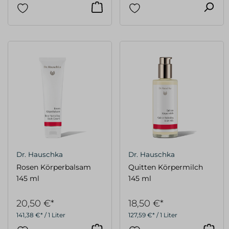
Dr. Hauschka
Dr. Hauschka
Rosen Körperbalsam
Quitten Körpermilch
145 ml
145 ml
20,50 €*
18,50 €*
141,38 €* / 1 Liter
127,59 €* / 1 Liter