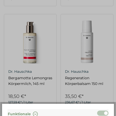
Dr. Hauschka
Dr. Hauschka
Bergamotte Lemongras
Regeneration
Körpermilch, 145 ml
Körperbalsam 150 ml
18,50 €*
35,50 €*
127,59 €* / 1 Liter
236,67 €* / 1 Liter
Funktionale