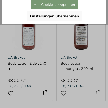
Alle Cookies akzeptieren
Einstellungen übernehmen
L:A Bruket
L:A Bruket
Body Lotion Elder, 240
Body Lotion
ml
Lemongras, 240 ml
38,00 €*
38,00 €*
158,33 €* / 1 Liter
158,33 €* / 1 Liter