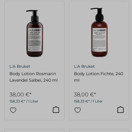
L:A Bruket
L:A Bruket
Body Lotion Rosmarin
Body Lotion Fichte, 240
Lavendel Salbei, 240 ml
ml
38,00 €*
38,00 €*
158,33 €* / 1 Liter
158,33 €* / 1 Liter