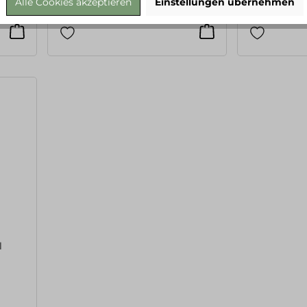
Alle Cookies akzeptieren
Einstellungen übernehmen
1.663,33 €* / 1 Liter
3.333,33 €* / 1 
l