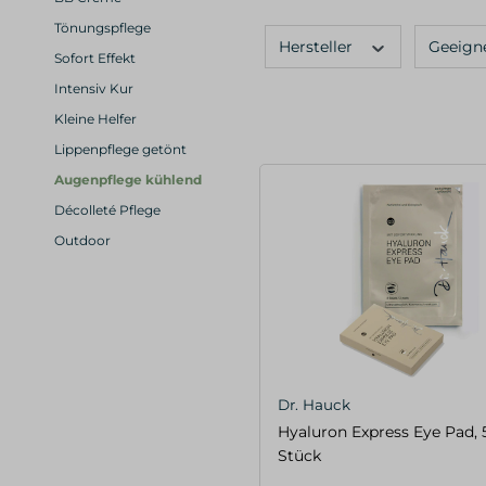
Tönungspflege
Hersteller
Geeign
Sofort Effekt
Intensiv Kur
Kleine Helfer
Lippenpflege getönt
Augenpflege kühlend
Décolleté Pflege
Outdoor
Dr. Hauck
Hyaluron Express Eye Pad, 
Stück