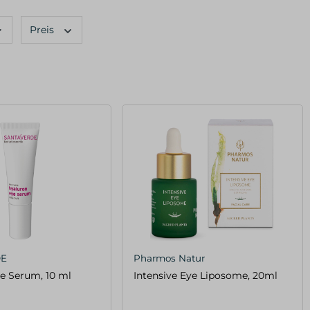
Preis
DE
Pharmos Natur
e Serum, 10 ml
Intensive Eye Liposome, 20ml