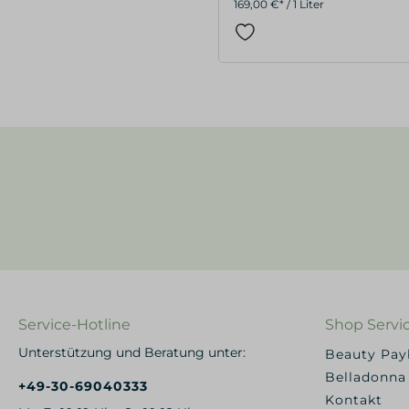
169,00 €* / 1 Liter
Service-Hotline
Shop Servi
Unterstützung und Beratung unter:
Beauty Pa
Belladonna
+49-30-69040333
Kontakt