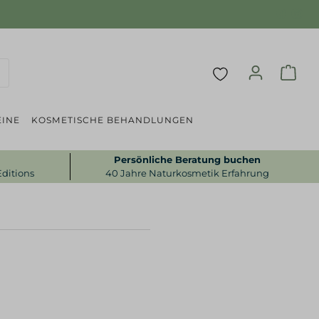
INE
KOSMETISCHE BEHANDLUNGEN
Persönliche Beratung buchen
Editions
40 Jahre Naturkosmetik Erfahrung