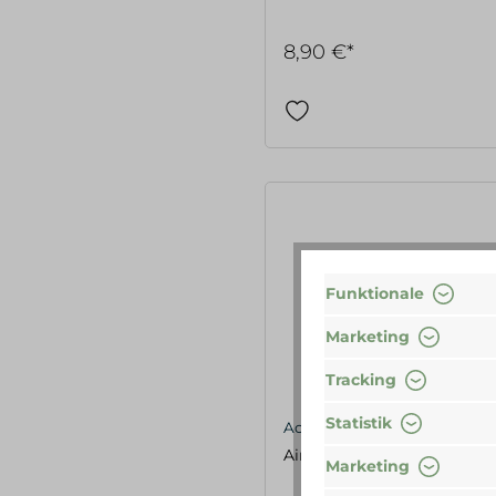
8,90 €*
Funktionale
Marketing
Tracking
Statistik
Acca Kappa
Airy Hair Brush 2
Marketing