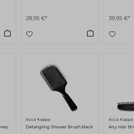
28,95 €*
39,95 €*
Acca Kappa
Acca Kappa
oney
Detangling Shower Brush black
Airy Hair Br