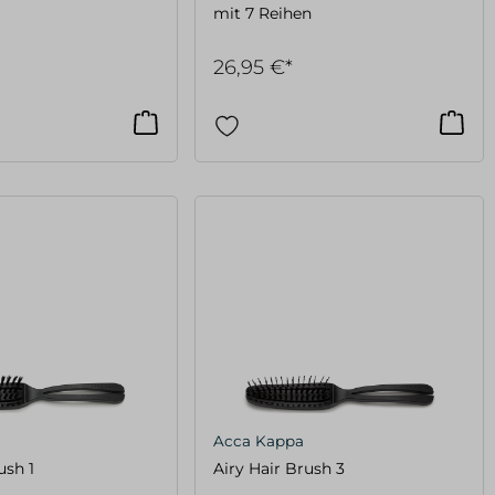
mit 7 Reihen
26,95 €*
Acca Kappa
ush 1
Airy Hair Brush 3