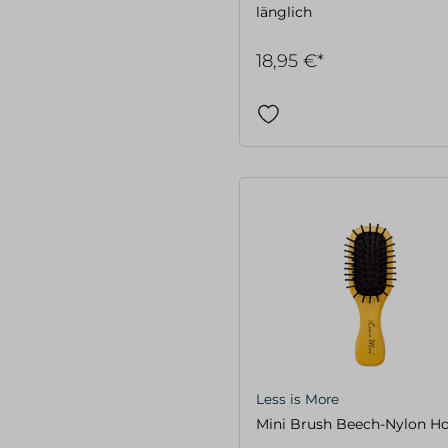
länglich
18,95 €*
Less is More
Mini Brush Beech-Nylon H