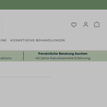
INE
KOSMETISCHE BEHANDLUNGEN
Persönliche Beratung buchen
Editions
40 Jahre Naturkosmetik Erfahrung