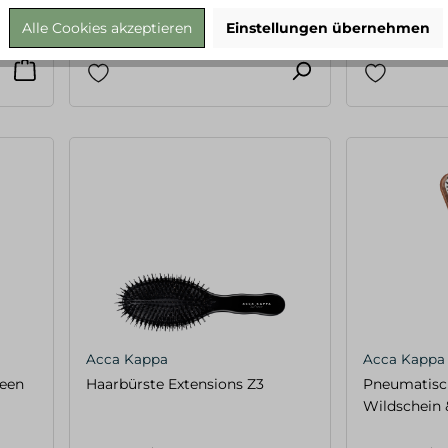
34,95 €*
29,95 €*
Alle Cookies akzeptieren
Einstellungen übernehmen
Acca Kappa
Acca Kappa
reen
Haarbürste Extensions Z3
Pneumatisc
Wildschein 
Travel