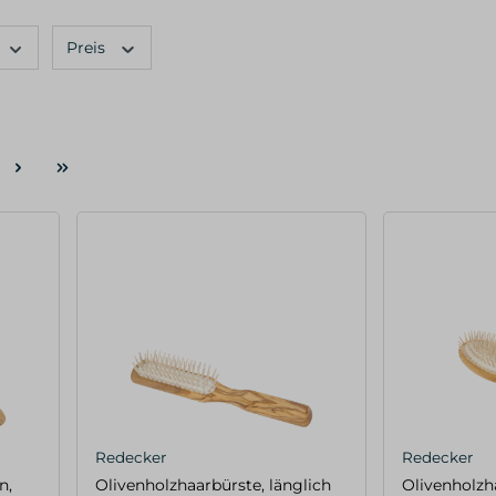
Preis
Redecker
Redecker
n,
Olivenholzhaarbürste, länglich
Olivenholzh