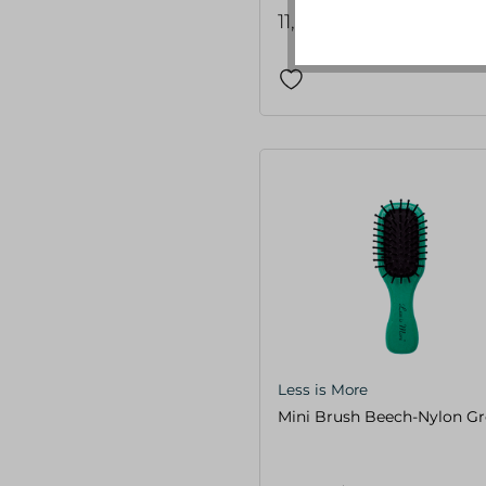
11,95 €*
Less is More
Mini Brush Beech-Nylon G