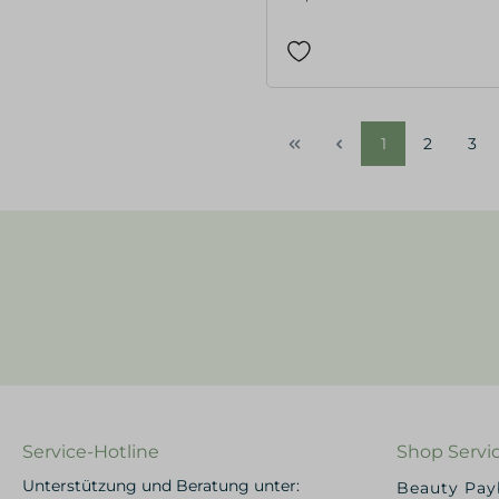
1
2
3
Service-Hotline
Shop Servi
Unterstützung und Beratung unter:
Beauty Pa