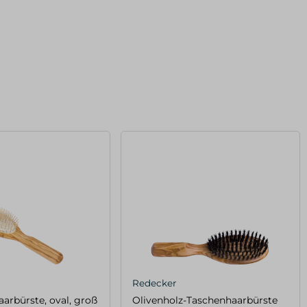
Redecker
aarbürste, oval, groß
Olivenholz-Taschenhaarbürste