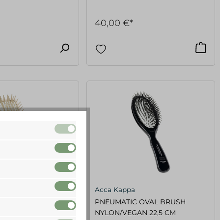
40,00 €*
Acca Kappa
he Paddlebürste
PNEUMATIC OVAL BRUSH
el 7 Reihen
NYLON/VEGAN 22,5 CM