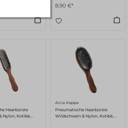
8,90 €*
Acca Kappa
he Haarbürste
Pneumatische Haarbürste
& Nylon, Kotibé,
Wildschwein & Nylon, Kotibé,
oval