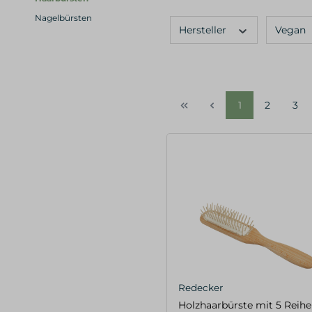
Nagelbürsten
Hersteller
Vegan
1
2
3
Redecker
Holzhaarbürste mit 5 Reihe