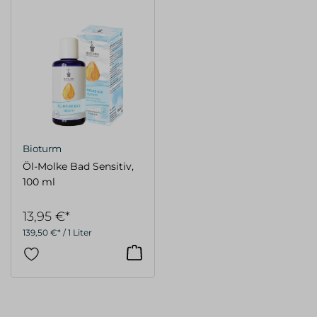
Bioturm
Öl-Molke Bad Sensitiv,
100 ml
13,95 €*
139,50 €* / 1 Liter