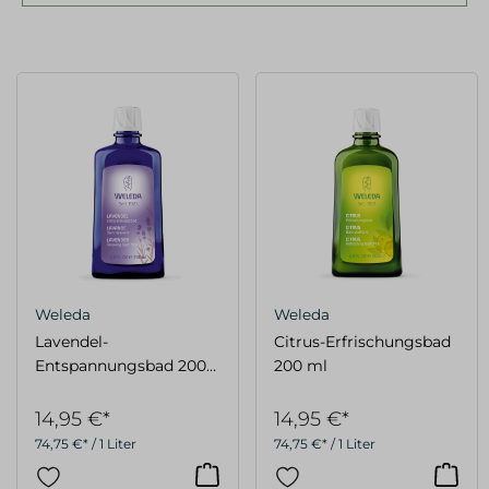
Weleda
Weleda
Lavendel-
Citrus-Erfrischungsbad
Entspannungsbad 200
200 ml
ml
14,95 €*
14,95 €*
74,75 €* / 1 Liter
74,75 €* / 1 Liter