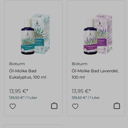
Bioturm
Bioturm
Öl-Molke Bad
Öl-Molke Bad Lavendel,
Eukalyptus, 100 ml
100 ml
13,95 €*
13,95 €*
139,50 €* / 1 Liter
139,50 €* / 1 Liter