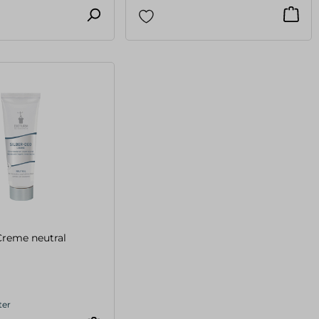
Creme neutral
ter