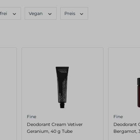
frei
Vegan
Preis
Fine
Fine
Deodorant Cream Vetiver
Deodorant 
Geranium, 40 g Tube
Bergamot, 