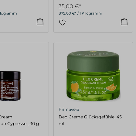
35,00 €*
 Kilogramm
875,00 €* / 1 Kilogramm
Primavera
Cream
Deo Creme Glücksgefühle, 45
n Cypresse , 30 g
ml