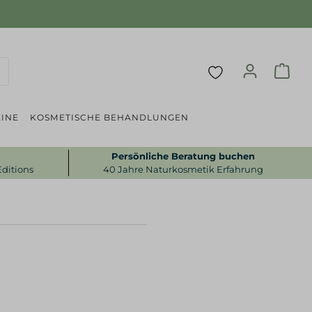
INE
KOSMETISCHE BEHANDLUNGEN
Persönliche Beratung buchen
Editions
40 Jahre Naturkosmetik Erfahrung