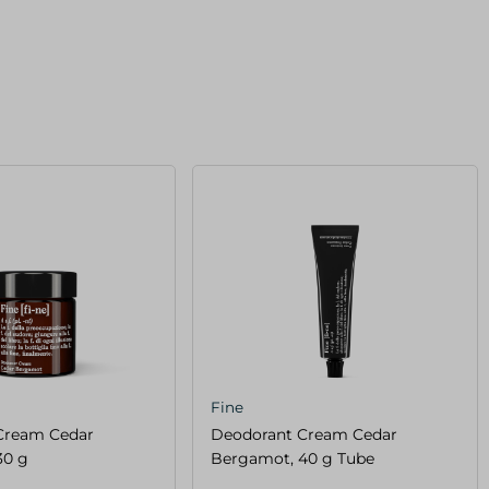
Fine
Cream Cedar
Deodorant Cream Cedar
30 g
Bergamot, 40 g Tube