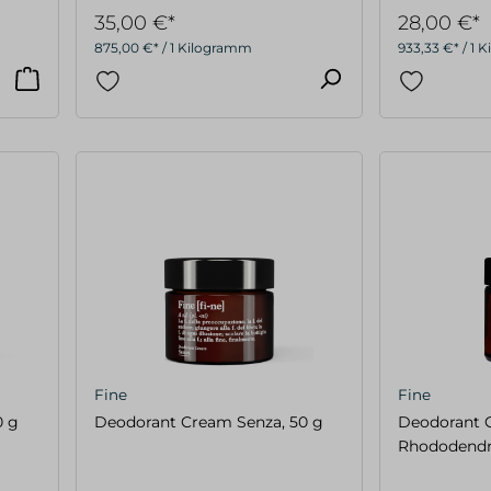
35,00 €*
28,00 €*
875,00 €* / 1 Kilogramm
933,33 €* / 1
Fine
Fine
0 g
Deodorant Cream Senza, 50 g
Deodorant 
Rhododendro