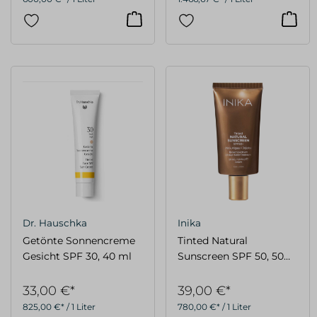
Dr. Hauschka
Inika
Getönte Sonnencreme
Tinted Natural
Gesicht SPF 30, 40 ml
Sunscreen SPF 50, 50
ml
33,00 €*
39,00 €*
825,00 €* / 1 Liter
780,00 €* / 1 Liter