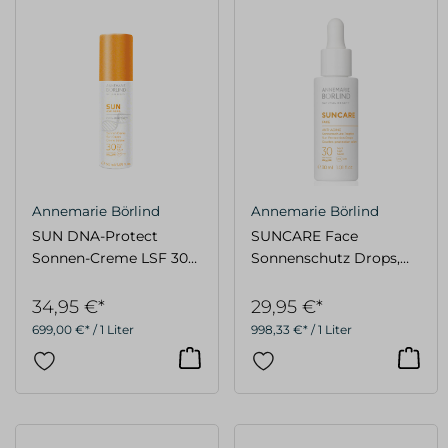
Annemarie Börlind
Annemarie Börlind
SUN DNA-Protect
SUNCARE Face
Sonnen-Creme LSF 30
Sonnenschutz Drops,
50 ml
SPF 30, 30 ml
34,95 €*
29,95 €*
699,00 €* / 1 Liter
998,33 €* / 1 Liter