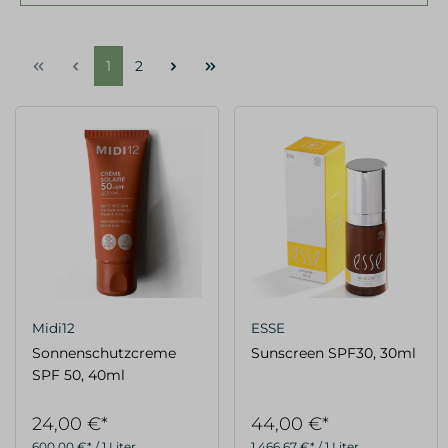
1
2
Midi12
ESSE
Sonnenschutzcreme
Sunscreen SPF30, 30ml
SPF 50, 40ml
24,00 €*
44,00 €*
600,00 €* / 1 Liter
1.466,67 €* / 1 Liter