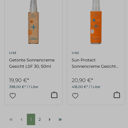
I+M
I+M
Getönte Sonnencreme
Sun Protect
Gesicht LSF 30, 50ml
Sonnencreme Gesicht
LSF 50, 50ml
19,90 €*
20,90 €*
398,00 €* / 1 Liter
418,00 €* / 1 Liter
1
2