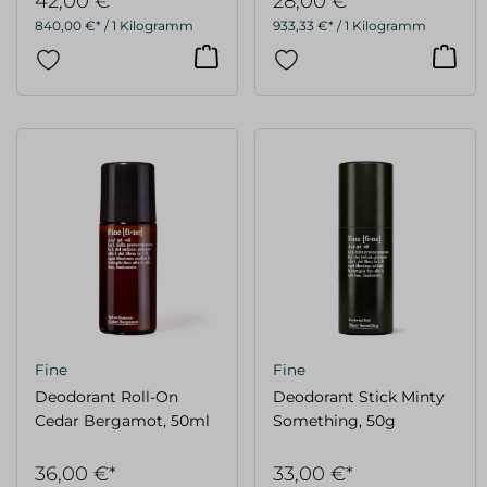
42,00 €*
28,00 €*
840,00 €* / 1 Kilogramm
933,33 €* / 1 Kilogramm
Fine
Fine
Deodorant Roll-On
Deodorant Stick Minty
Cedar Bergamot, 50ml
Something, 50g
36,00 €*
33,00 €*