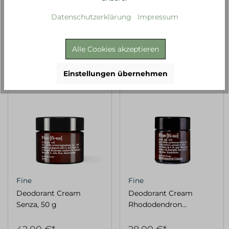
35,00 €*
28,00 €*
Datenschutzerklärung
Impressum
875,00 €* / 1 Kilogramm
933,33 €* / 1 Kilogramm
Alle Cookies akzeptieren
Einstellungen übernehmen
Fine
Fine
Deodorant Cream
Deodorant Cream
Senza, 50 g
Rhododendron
Cypresse , 30 g