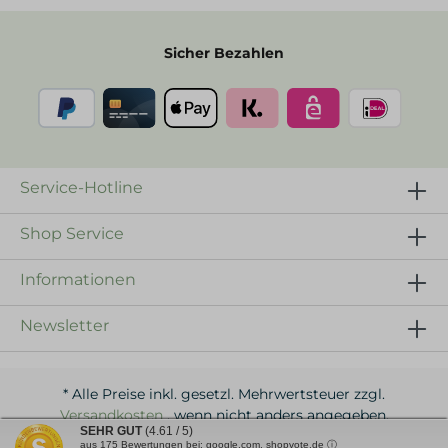
Sicher Bezahlen
Service-Hotline
Shop Service
Informationen
Newsletter
* Alle Preise inkl. gesetzl. Mehrwertsteuer zzgl.
Versandkosten
, wenn nicht anders angegeben.
SEHR GUT
(4.61 / 5)
aus
175
Bewertungen bei: google.com, shopvote.de ⓘ