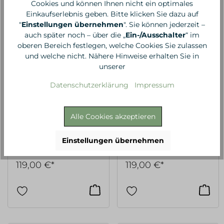
Cookies und können Ihnen nicht ein optimales
Einkaufserlebnis geben. Bitte klicken Sie dazu auf
"
Einstellungen übernehmen
". Sie können jederzeit –
auch später noch – über die „
Ein-/Ausschalter
“ im
oberen Bereich festlegen, welche Cookies Sie zulassen
und welche nicht. Nähere Hinweise erhalten Sie in
unserer
Datenschutzerklärung
Impressum
Alle Cookies akzeptieren
Torres Novas
Torres Novas
Bademantel Frottee
Bademantel Frottee
dunkelgrau, XXL
altrosa, S
Einstellungen übernehmen
119,00 €*
119,00 €*