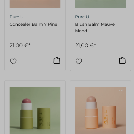
Pure U
Pure U
Concealer Balm 7 Pine
Blush Balm Mauve
Mood
21,00 €*
21,00 €*