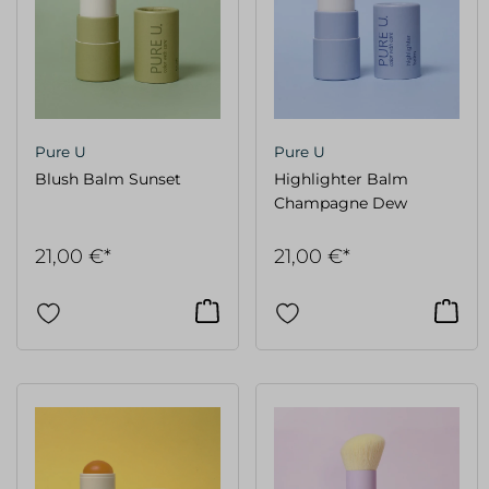
Pure U
Pure U
Blush Balm Sunset
Highlighter Balm
Champagne Dew
21,00 €*
21,00 €*