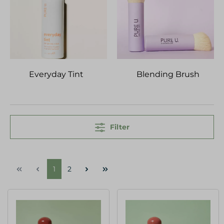
Everyday Tint
Blending Brush
Filter
1
2