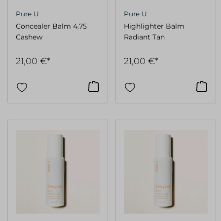
Pure U
Pure U
Concealer Balm 4.75
Highlighter Balm
Cashew
Radiant Tan
21,00 €*
21,00 €*