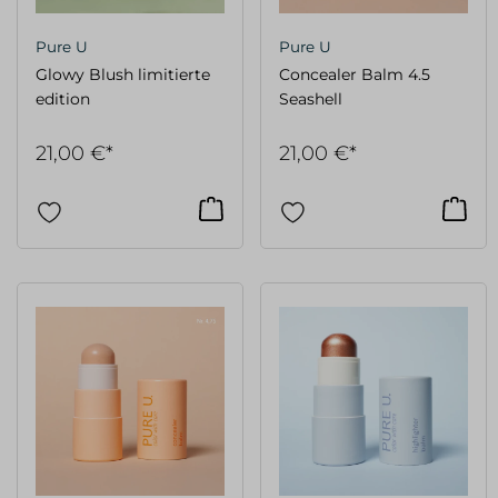
Pure U
Pure U
Glowy Blush limitierte
Concealer Balm 4.5
edition
Seashell
21,00 €*
21,00 €*