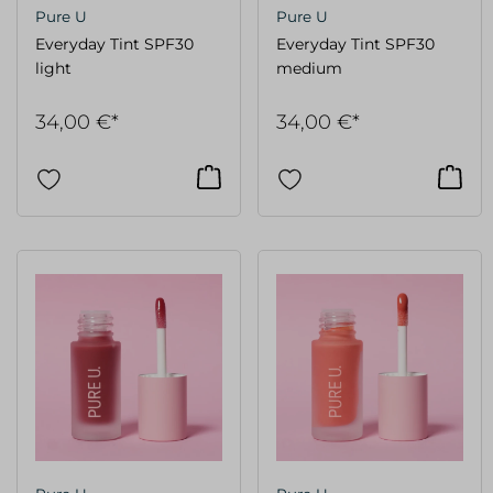
Pure U
Pure U
Everyday Tint SPF30
Everyday Tint SPF30
light
medium
34,00 €*
34,00 €*