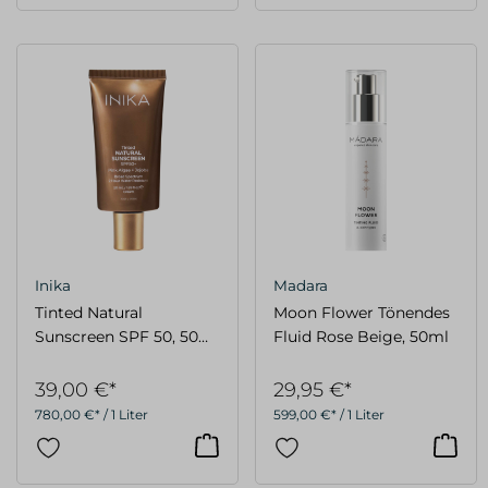
Inika
Madara
Tinted Natural
Moon Flower Tönendes
Sunscreen SPF 50, 50
Fluid Rose Beige, 50ml
ml
39,00 €*
29,95 €*
780,00 €* / 1 Liter
599,00 €* / 1 Liter