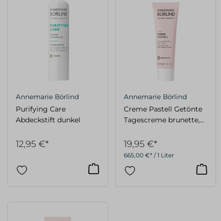
Annemarie Börlind
Annemarie Börlind
Purifying Care
Creme Pastell Getönte
Abdeckstift dunkel
Tagescreme brunette,
30 ml
12,95 €*
19,95 €*
665,00 €* / 1 Liter