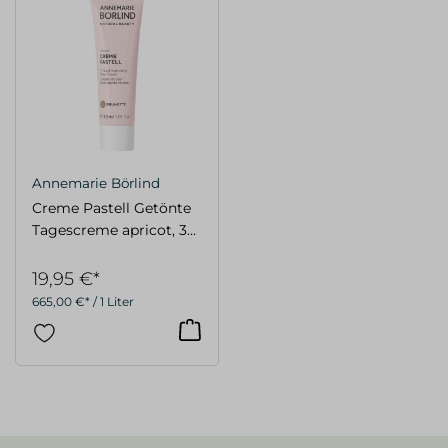
Annemarie Börlind
Creme Pastell Getönte
Tagescreme apricot, 30
ml
19,95 €*
665,00 €* / 1 Liter