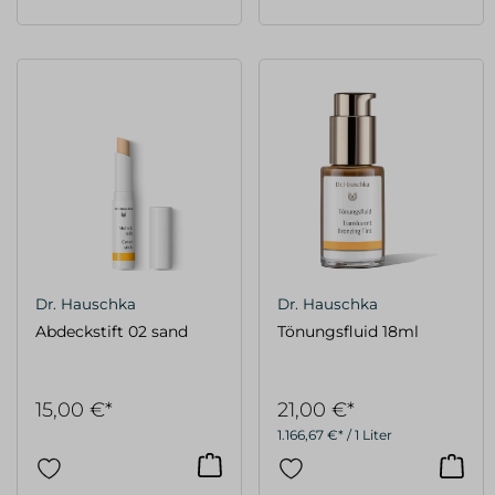
Dr. Hauschka
Dr. Hauschka
Abdeckstift 02 sand
Tönungsfluid 18ml
15,00 €*
21,00 €*
1.166,67 €* / 1 Liter