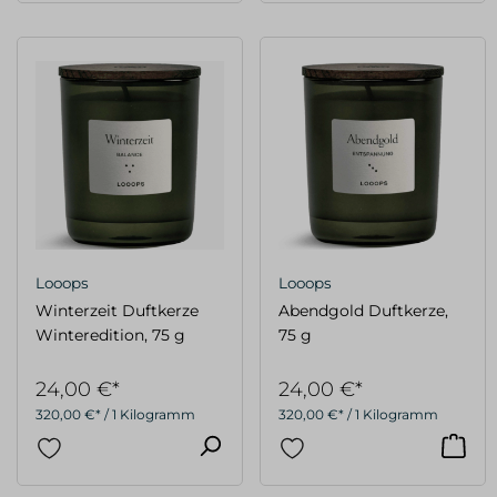
Looops
Looops
Winterzeit Duftkerze
Abendgold Duftkerze,
Winteredition, 75 g
75 g
24,00 €*
24,00 €*
320,00 €* / 1 Kilogramm
320,00 €* / 1 Kilogramm