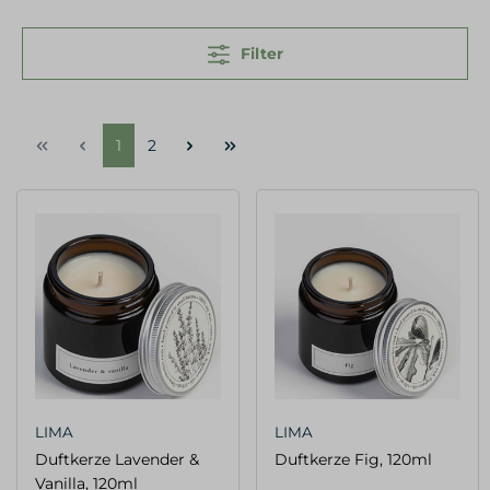
Filter
1
2
LIMA
LIMA
Duftkerze Lavender &
Duftkerze Fig, 120ml
Vanilla, 120ml