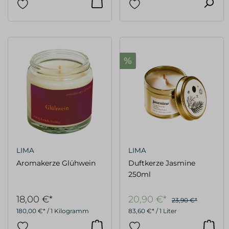
%
LIMA
LIMA
Aromakerze Glühwein
Duftkerze Jasmine
250ml
18,00 €*
20,90 €*
23,90 €*
180,00 €* / 1 Kilogramm
83,60 €* / 1 Liter