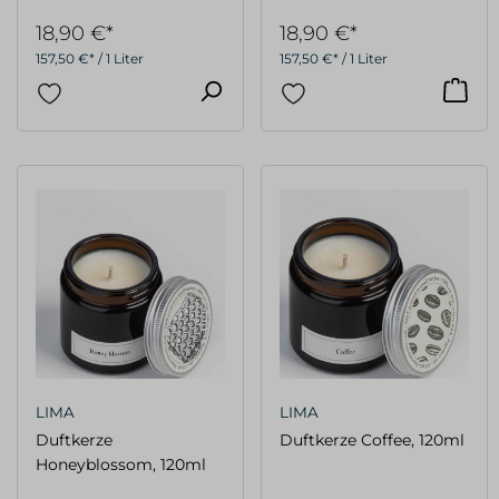
18,90 €*
18,90 €*
157,50 €* / 1 Liter
157,50 €* / 1 Liter
LIMA
LIMA
Duftkerze
Duftkerze Coffee, 120ml
Honeyblossom, 120ml