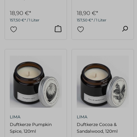
18,90 €*
18,90 €*
157,50 €* / 1 Liter
157,50 €* / 1 Liter
LIMA
LIMA
Duftkerze Pumpkin
Duftkerze Cocoa &
Spice, 120ml
Sandalwood, 120ml