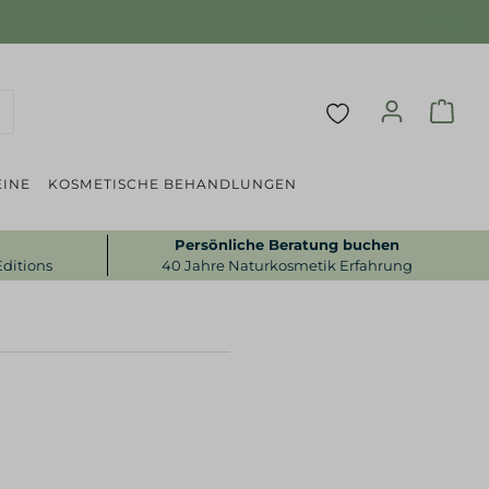
INE
KOSMETISCHE BEHANDLUNGEN
Persönliche Beratung buchen
Editions
40 Jahre Naturkosmetik Erfahrung