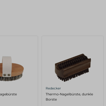
Redecker
sagebürste
Thermo-Nagelbürste, dunkle
Borste