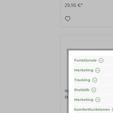
29,95 €*
Funktionale
Marketing
Tracking
Statistik
Redecker
Stiel-Massagebürste, weich
Marketing
Komfortfunktionen